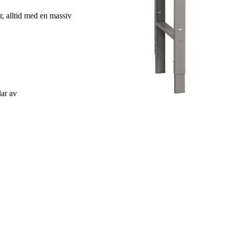
r, alltid med en massiv
lar av