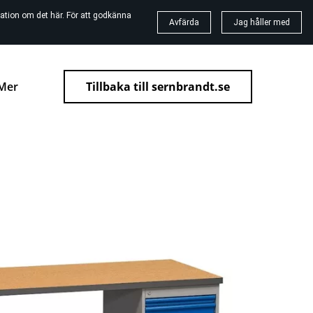
ation om det här. För att godkänna
Avfärda
Jag håller med
Mer
Tillbaka till sernbrandt.se