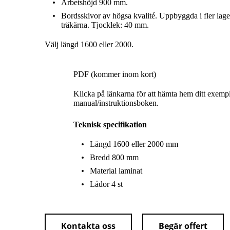
Arbetshöjd 900 mm.
Bordsskivor av högsa kvalité. Uppbyggda i fler lage
träkärna. Tjocklek: 40 mm.
Välj längd 1600 eller 2000.
PDF (kommer inom kort)
Klicka på länkarna för att hämta hem ditt exemp
manual/instruktionsboken.
Teknisk specifikation
Längd 1600 eller 2000 mm
Bredd 800 mm
Material laminat
Lådor 4 st
Kontakta oss
Begär offert