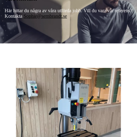
Här hittar du några av våra utförda jobb. Vill du vara vår referens?
Kontakta
Sophie@sernbrandt.se