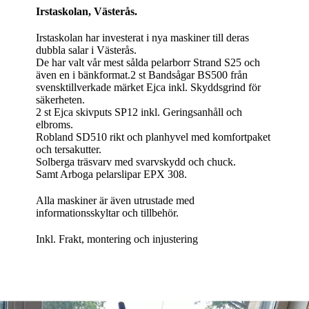
Irstaskolan, Västerås.
Irstaskolan har investerat i nya maskiner till deras
dubbla salar i Västerås.
De har valt vår mest sålda pelarborr Strand S25 och
även en i bänkformat.
2 st Bandsågar BS500 från
svensktillverkade märket Ejca inkl. Skyddsgrind för
säkerheten.
2 st Ejca skivputs SP12 inkl. Geringsanhåll och
elbroms.
Robland SD510 rikt och planhyvel med komfortpaket
och tersakutter.
Solberga träsvarv med svarvskydd och chuck.
Samt Arboga pelarslipar EPX 308.
Alla maskiner är även utrustade med
informationsskyltar och tillbehör.
Inkl. Frakt, montering och injustering