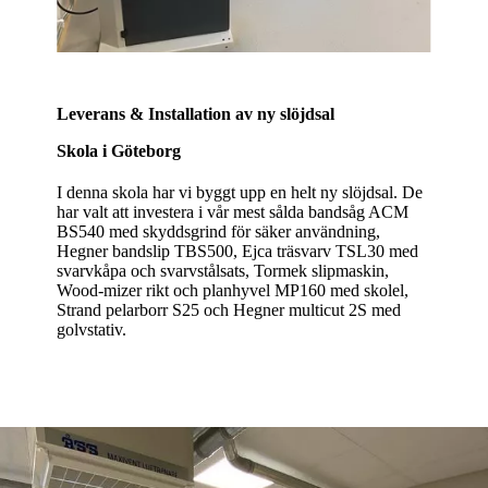
Leverans & Installation av ny slöjdsal
Skola i Göteborg
I denna skola har vi byggt upp en helt ny slöjdsal. De
har valt att investera i vår mest sålda bandsåg ACM
BS540 med skyddsgrind för säker användning,
Hegner bandslip TBS500, Ejca träsvarv TSL30 med
svarvkåpa och svarvstålsats, Tormek slipmaskin,
Wood-mizer rikt och planhyvel MP160 med skolel,
Strand pelarborr S25 och Hegner multicut 2S med
golvstativ.