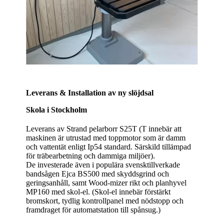
Leverans & Installation av ny slöjdsal
Skola i Stockholm
Leverans av Strand pelarborr S25T (T innebär att
maskinen är utrustad med toppmotor som är damm
och vattentät enligt Ip54 standard. Särskild tillämpad
för träbearbetning och dammiga miljöer).
De investerade även i populära svensktillverkade
bandsågen Ejca BS500 med skyddsgrind och
geringsanhåll, samt Wood-mizer rikt och planhyvel
MP160 med skol-el. (Skol-el innebär förstärkt
bromskort, tydlig kontrollpanel med nödstopp och
framdraget för automatstation till spånsug.)