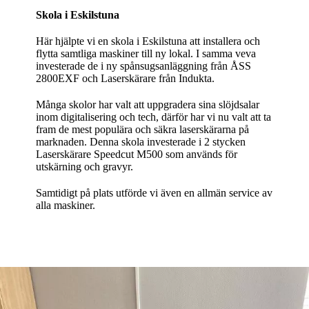
Skola i Eskilstuna
Här hjälpte vi en skola i Eskilstuna att installera och
flytta samtliga maskiner till ny lokal. I samma veva
investerade de i ny spånsugsanläggning från ÅSS
2800EXF och Laserskärare från Indukta.
Många skolor har valt att uppgradera sina slöjdsalar
inom digitalisering och tech, därför har vi nu valt att ta
fram de mest populära och säkra laserskärarna på
marknaden. Denna skola investerade i 2 stycken
Laserskärare Speedcut M500 som används för
utskärning och gravyr.
Samtidigt på plats utförde vi även en allmän service av
alla maskiner.